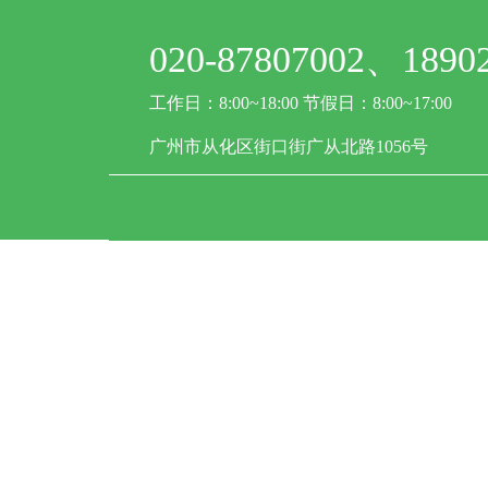
020-87807002、1890
工作日：8:00~18:00 节假日：8:00~17:00
广州市从化区街口街广从北路1056号